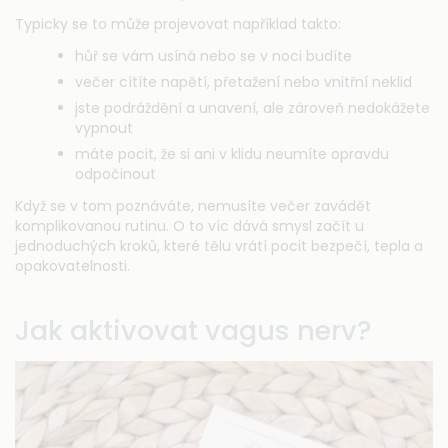
Typicky se to může projevovat například takto:
hůř se vám usíná nebo se v noci budíte
večer cítíte napětí, přetažení nebo vnitřní neklid
jste podráždění a unavení, ale zároveň nedokážete
vypnout
máte pocit, že si ani v klidu neumíte opravdu
odpočinout
Když se v tom poznáváte, nemusíte večer zavádět
komplikovanou rutinu. O to víc dává smysl začít u
jednoduchých kroků, které tělu vrátí pocit bezpečí, tepla a
opakovatelnosti.
Jak aktivovat vagus nerv?