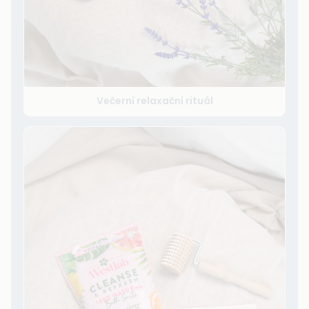
Večerní relaxační rituál