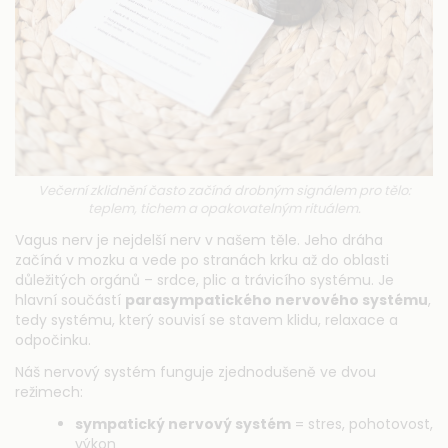
Večerní zklidnění často začíná drobným signálem pro tělo:
teplem, tichem a opakovatelným rituálem.
Vagus nerv je nejdelší nerv v našem těle. Jeho dráha
začíná v mozku a vede po stranách krku až do oblasti
důležitých orgánů – srdce, plic a trávicího systému. Je
hlavní součástí
parasympatického nervového systému
,
tedy systému, který souvisí se stavem klidu, relaxace a
odpočinku.
Náš nervový systém funguje zjednodušeně ve dvou
režimech:
sympatický nervový systém
= stres, pohotovost,
výkon