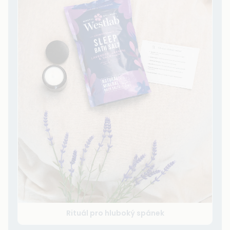
Rituál pro hluboký spánek