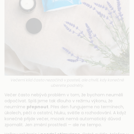
Večerní klid často nezačíná v posteli, ale chvílí, kdy konečně
uberete podněty.
Večer často nebývá problém v tom, že bychom neuměli
odpočívat. Spíš jsme tak dlouho v režimu výkonu, že
neumíme
přepnout
. Přes den fungujeme na termínech,
úkolech, péči o ostatní, hluku, světle a rozhodování. A když
konečně přijde večer, mozek nemá automatický důvod
zpomalit. Jen změní prostředí — ale ne tempo.