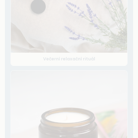
Večerní relaxační rituál