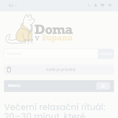
Kč
Hledat
Košík je prázdný
Menu
Večerní relaxační rituál:
20–30 minut, které