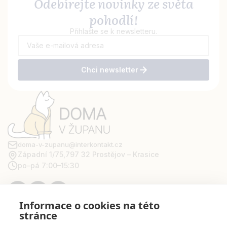
Odebírejte novinky ze světa
pohodlí!
Přihlašte se k newsletteru.
Chci newsletter
doma-v-zupanu@interkontakt.cz
Západní 1/75,
797 32 Prostějov – Krasice
po–pá 7:00–15:30
Informace o cookies na této
stránce