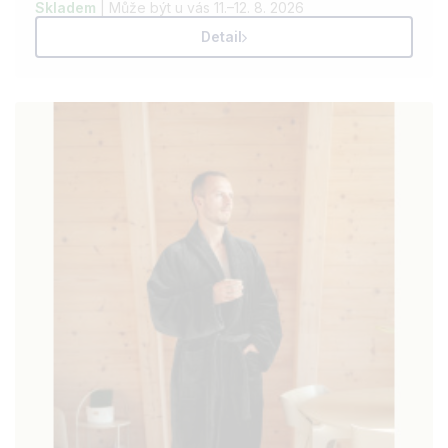
Skladem
| Může být u vás 11.–12. 8. 2026
Detail