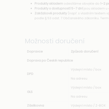
Produkty skladem
odesíláme obvykle do
1–2 p
Produkty s dostupností 5–7 dní
jsou skladem u 
Zakázkové produkty
(např. s vlastním textem 
podle § 53 odst. 7 Občanského zákoníku. Term
Možnosti doručení
Dopravce
Způsob doručení
Doprava po České republice
Výdejní místo / box
DPD
Na adresu
Výdejní místo / box
GLS
Na adresu
Zásilkovna
Výdejní místo / Z-BOX