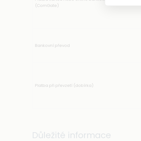
(ComGate)
Bankovní převod
Platba při převzetí (dobírka)
Důležité informace