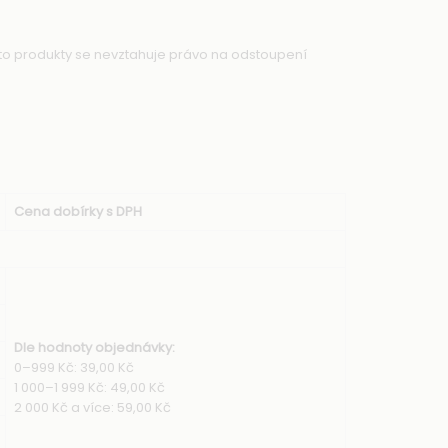
yto produkty se nevztahuje právo na odstoupení
Cena dobírky s DPH
Dle hodnoty objednávky:
0–999 Kč: 39,00 Kč
1 000–1 999 Kč: 49,00 Kč
2 000 Kč a více: 59,00 Kč