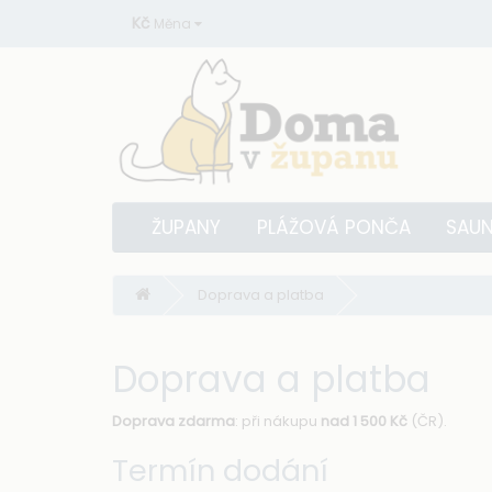
Kč
Měna
ŽUPANY
PLÁŽOVÁ PONČA
SAUN
Doprava a platba
Doprava a platba
Doprava zdarma
: při nákupu
nad 1 500 Kč
(ČR).
Termín dodání