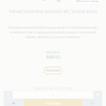
Možnost výšivky
Pánský bavlněný saunový kilt, Tmavě šedá
Objevte pánský bavlněný saunový kilt v tmavě šedé barvě z
kvalitního froté s kapsou, pohodlným pasem a možností
výšivky. Ideální pro saunu i wellness.
Skladem
599 Kč
Standard
Může být u vás 10.–11. 8. 2026
Do košíku