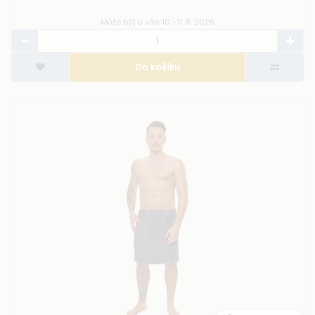
Může být u vás 10.–11. 8. 2026
Do košíku