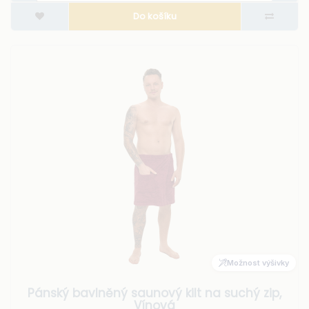
Do košíku
Možnost výšivky
Pánský bavlněný saunový kilt na suchý zip,
Vínová