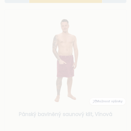
Možnost výšivky
Pánský bavlněný saunový kilt, Vínová