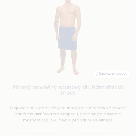
Možnost výšivky
Pánský bavlněný saunový kilt, Námořnická
modř
Objevte pánský bavlněný saunový kilt v námořnické modré
barvě z kvalitního froté s kapsou, pohodlným pasem a
možností výšivky. Ideální pro saunu i wellness.