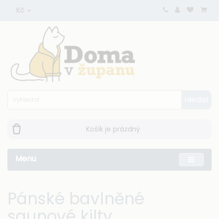
Kč
Hledat
Košík je prázdný
Menu
Pánské bavlněné
saunové kilty