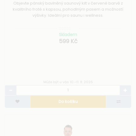
Objevte pánský bavlněný saunový kilt v červené barvě z
kvalitního froté s kapsou, pohodlným pasem a možností
výšivky. Ideální pro saunu i wellness.
Skladem
599 Kč
Může být u vás 10.–11. 8. 2026
Do košíku