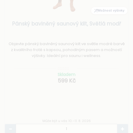
Možnost výšivky
Pánský bavlněný saunový kilt, Světlá modř
Objevte pánský bavlněný saunový kilt ve světle modré barvě
z kvalitního froté s kapsou, pohodlným pasem a možností
výšivky. Ideální pro saunu i wellness.
Skladem
599 Kč
Může být u vás 10.–11. 8. 2026