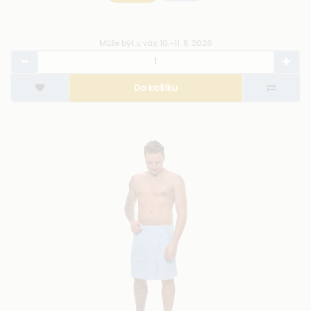
Může být u vás 10.–11. 8. 2026
Do košíku