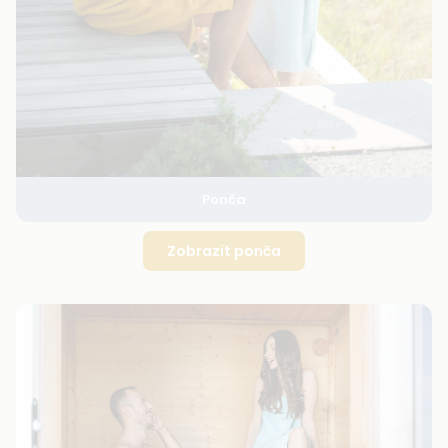
Ponča
Zobrazit ponča