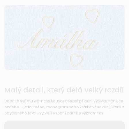
Malý detail, který dělá velký rozdíl
Dodejte svému wellness kousku osobní příběh. Výšivka není jen
ozdoba – je to jméno, monogram nebo krátké věnování, které z
obyčejného textilu vytvoří osobní dárek s významem.