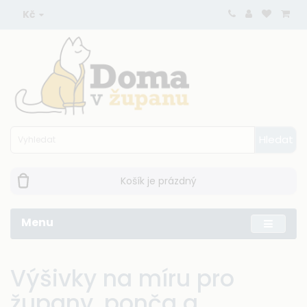
Kč
Hledat
Košík je prázdný
Menu
Výšivky na míru pro
župany, ponča a