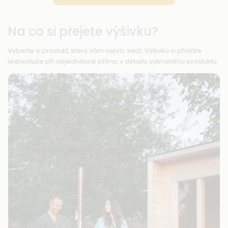
Na co si přejete výšivku?
Vyberte si produkt, který vám nejvíc sedí. Výšivku si přidáte
jednoduše při objednávce přímo v detailu vybraného produktu.