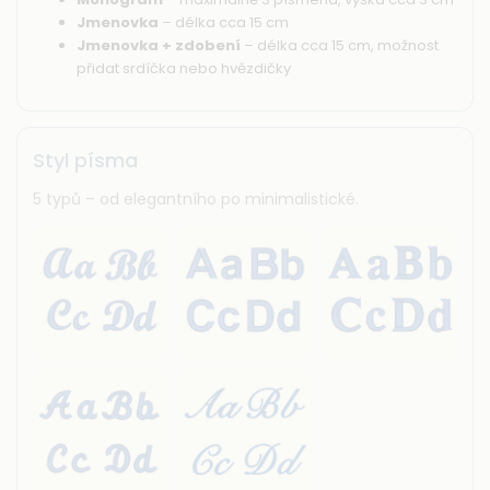
Jmenovka
– délka cca 15 cm
Jmenovka + zdobení
– délka cca 15 cm, možnost
přidat srdíčka nebo hvězdičky
Styl písma
5 typů – od elegantního po minimalistické.