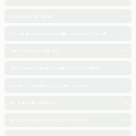
Jaké jsou limity textu?
Podporujete českou diakritiku a speciální znaky?
Kde je výšivka umístěna?
Za jak dlouho bude produkt s výšivkou hotový?
Lze zboží s výšivkou vrátit nebo vyměnit?
Jak pečovat o výšivku?
Je župan s výšivkou vhodný jako dárek?