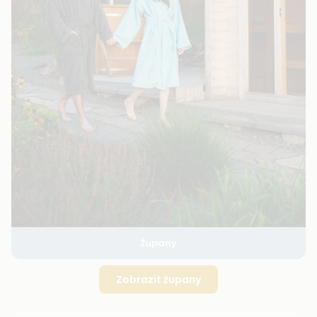
Župany
Zobrazit župany