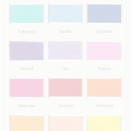
Tyrkysová
Modrá
Safírová
Fialová
Lila
Růžová
Malinová
Červená
Oranžová