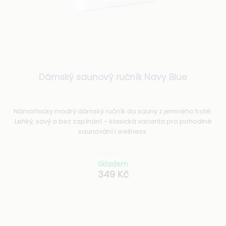
Dámský saunový ručník Navy Blue
Námořnicky modrý dámský ručník do sauny z jemného froté.
Lehký, savý a bez zapínání – klasická varianta pro pohodlné
saunování i wellness.
Skladem
349 Kč