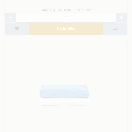
Může být u vás 10.–11. 8. 2026
Do košíku