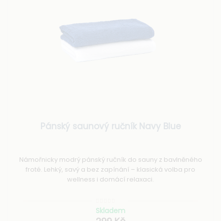
Pánský saunový ručník Navy Blue
Námořnicky modrý pánský ručník do sauny z bavlněného
froté. Lehký, savý a bez zapínání – klasická volba pro
wellness i domácí relaxaci.
Skladem