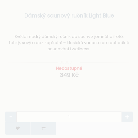
Dámský saunový ručník Light Blue
Světle modrý dámský ručník do sauny z jemného froté.
Lehký, savý a bez zapínání – klasická varianta pro pohodlné
saunování i wellness.
Nedostupné
349 Kč