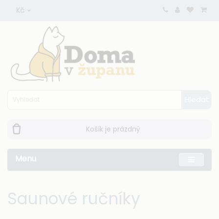
Kč
Hledat
Košík je prázdný
Menu
Saunové ručníky