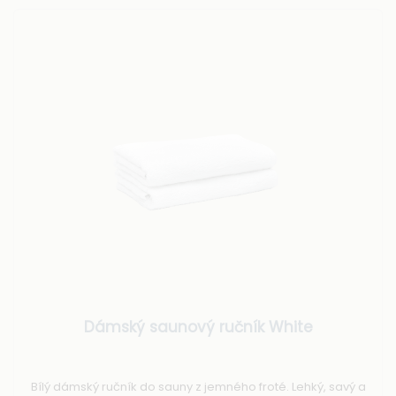
Dámský saunový ručník White
Bílý dámský ručník do sauny z jemného froté. Lehký, savý a