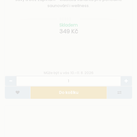
saunování i wellness.
Skladem
349 Kč
Může být u vás 10.–11. 8. 2026
Do košíku