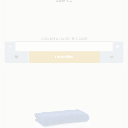
299 Kč
Může být u vás 10.–11. 8. 2026
Do košíku