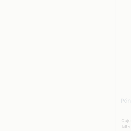
Pán
Obje
kilt 