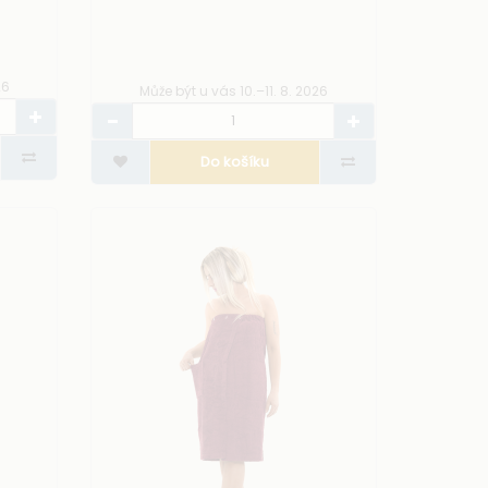
26
Může být u vás 10.–11. 8. 2026
Do košíku