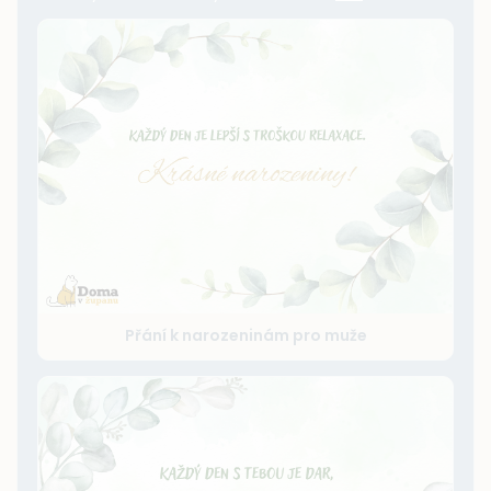
Přání k narozeninám pro muže