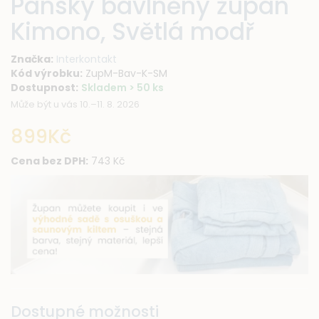
Pánský bavlněný župan
Kimono, Světlá modř
Značka:
Interkontakt
Kód výrobku:
ZupM-Bav-K-SM
Dostupnost:
Skladem > 50 ks
Může být u vás 10.–11. 8. 2026
899Kč
Cena bez DPH:
743 Kč
Dostupné možnosti