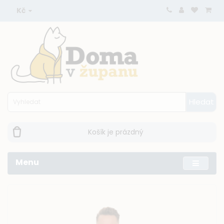
Kč
Hledat
Košík je prázdný
Menu