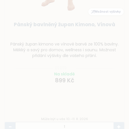
Možnost výšivky
Pánský bavlněný župan Kimono, Vínová
Pánský župan kimono ve vínové barvě ze 100% bavlny.
Měkký a savý pro domov, wellness i saunu. Možnost
přidání výšivky dle vašeho přání.
Na skladě
899 Kč
Může být u vás 10.–11. 8. 2026