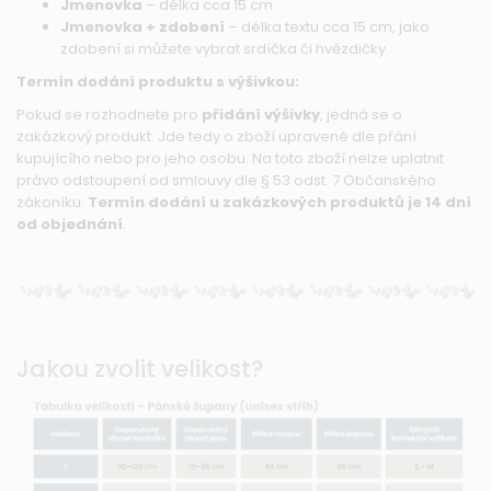
Jmenovka
– délka cca 15 cm
Jmenovka + zdobení
– délka textu cca 15 cm, jako
zdobení si můžete vybrat srdíčka či hvězdičky
Termín dodání produktu s výšivkou:
Pokud se rozhodnete pro
přidání výšivky
, jedná se o
zakázkový produkt. Jde tedy o zboží upravené dle přání
kupujícího nebo pro jeho osobu. Na toto zboží nelze uplatnit
právo odstoupení od smlouvy dle § 53 odst. 7 Občanského
zákoníku.
Termín dodání u zakázkových produktů je 14 dní
od objednání
.
Jakou zvolit velikost?