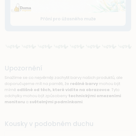
Přání pro úžasného muže
Upozornění
Snažíme se co nejvěrněji zachytit barvy našich produktů, ale
doporučujeme mít na paměti, že
reálné barvy
mohou být
mírně
odlišné od těch, které vidíte na obrazovce
. Tyto
odchylky mohou být způsobeny
technickými omezeními
monitoru
a
světelnými podmínkami
.
Kousky v podobném duchu