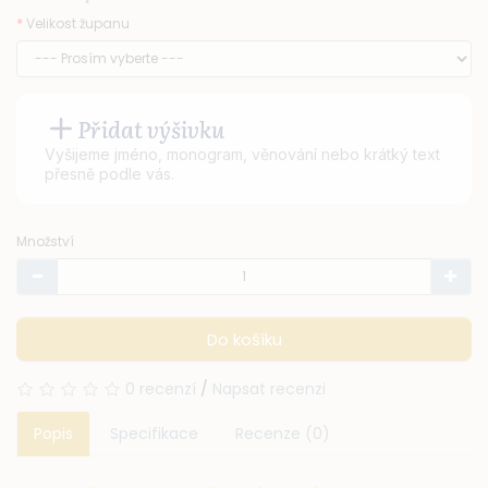
Velikost županu
Přidat výšivku
Vyšijeme jméno, monogram, věnování nebo krátký text
přesně podle vás.
Množství
Do košíku
0 recenzí
/
Napsat recenzi
Popis
Specifikace
Recenze (0)