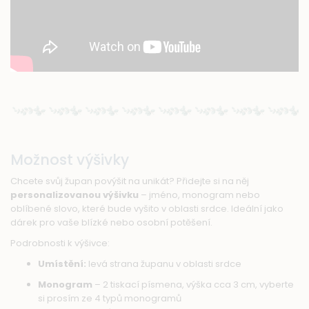
Možnost výšivky
Chcete svůj župan povýšit na unikát? Přidejte si na něj
personalizovanou výšivku
– jméno, monogram nebo
oblíbené slovo, které bude vyšito v oblasti srdce. Ideální jako
dárek pro vaše blízké nebo osobní potěšení.
Podrobnosti k výšivce:
Umístění:
levá strana županu v oblasti srdce
Monogram
– 2 tiskací písmena, výška cca 3 cm, vyberte
si prosím ze 4 typů monogramů