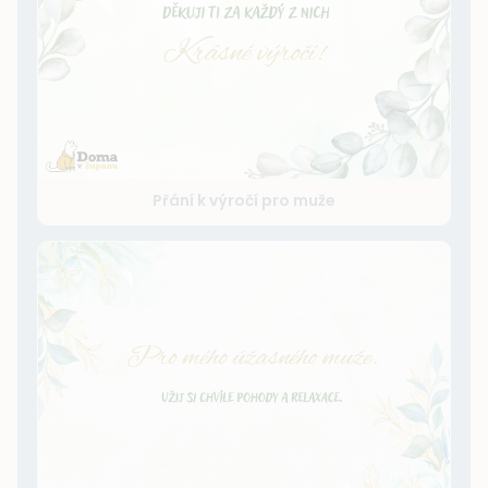
Přání k výročí pro muže