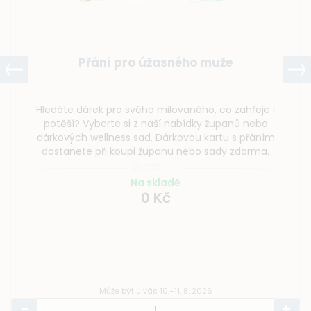
Přání pro úžasného muže
Hledáte dárek pro svého milovaného, co zahřeje i
potěší? Vyberte si z naší nabídky županů nebo
dárkových wellness sad. Dárkovou kartu s přáním
dostanete při koupi županu nebo sady zdarma.
Na skladě
0 Kč
Může být u vás 10.–11. 8. 2026