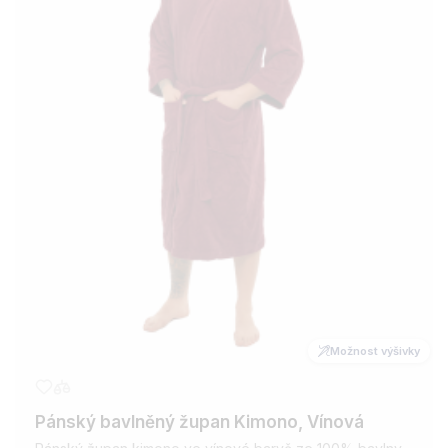
Možnost výšivky
Pánský bavlněný župan Kimono, Vínová