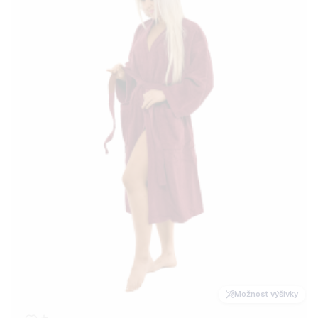
Možnost výšivky