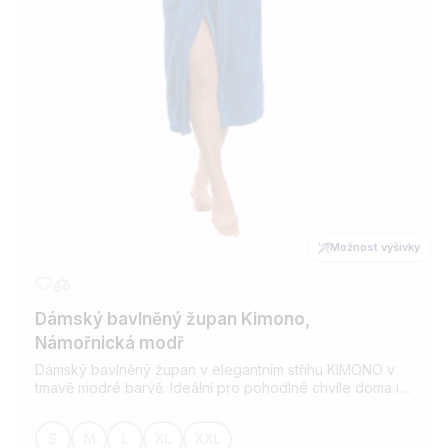
Možnost výšivky
Dámský bavlněný župan Kimono,
Námořnická modř
Dámský bavlněný župan v elegantním střihu KIMONO v
tmavě modré barvě. Ideální pro pohodlné chvíle doma i
po koupeli. Vyroben z kvalitní bavlny, která je savá a
příjemná na dotek. Možnost přidání výšivky dle vašeho
S
M
L
XL
XXL
přání.