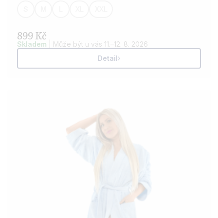
S
M
L
XL
XXL
899 Kč
Skladem
| Může být u vás 11.–12. 8. 2026
Detail