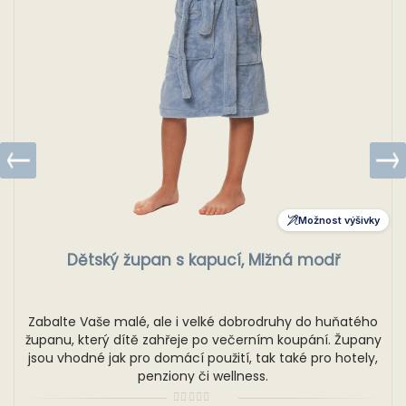
Možnost výšivky
Dětský župan s kapucí, Mlžná modř
Zabalte Vaše malé, ale i velké dobrodruhy do huňatého
županu, který dítě zahřeje po večerním koupání. Župany
jsou vhodné jak pro domácí použití, tak také pro hotely,
penziony či wellness.