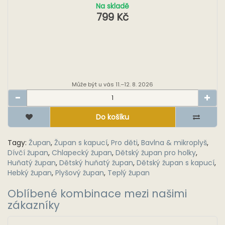
Na skladě
799 Kč
Může být u vás 11.–12. 8. 2026
Do košíku
Tagy:
Župan
,
Župan s kapucí
,
Pro děti
,
Bavlna & mikroplyš
,
Dívčí župan
,
Chlapecký župan
,
Dětský župan pro holky
,
Huňatý župan
,
Dětský huňatý župan
,
Dětský župan s kapucí
,
Hebký župan
,
Plyšový župan
,
Teplý župan
Oblíbené kombinace mezi našimi
zákazníky