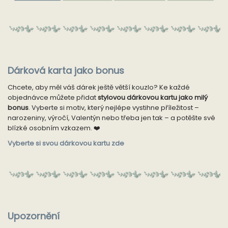
Dárková karta jako bonus
Chcete, aby měl váš dárek ještě větší kouzlo? Ke každé
objednávce můžete přidat
stylovou dárkovou kartu jako milý
bonus
. Vyberte si motiv, který nejlépe vystihne příležitost –
narozeniny, výročí, Valentýn nebo třeba jen tak – a potěšte své
blízké osobním vzkazem. ❤️
Vyberte si svou dárkovou kartu zde
Upozornění