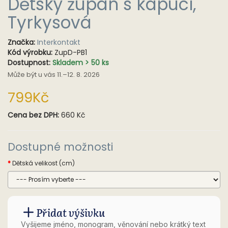
Dětský župan s kapucí,
Tyrkysová
Značka:
Interkontakt
Kód výrobku:
ZupD-PB1
Dostupnost:
Skladem > 50 ks
Může být u vás 11.–12. 8. 2026
799Kč
Cena bez DPH:
660 Kč
Dostupné možnosti
Dětská velikost (cm)
Přidat výšivku
Vyšijeme jméno, monogram, věnování nebo krátký text