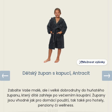
Možnost výšivky
Dětský župan s kapucí, Antracit
Zabalte Vaše malé, ale i velké dobrodruhy do huňatého
županu, který dítě zahřeje po večerním koupání. Župany
jsou vhodné jak pro domácí použití, tak také pro hotely,
penziony či wellness.