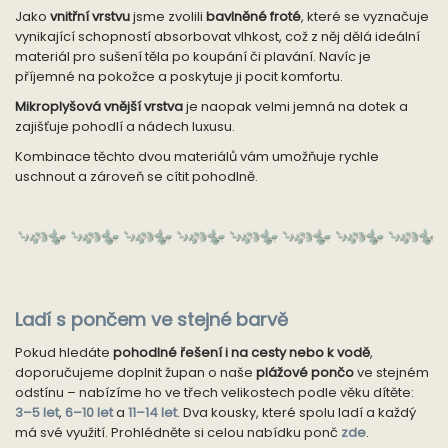
Jako
vnitřní vrstvu
jsme zvolili
bavlněné froté
, které se vyznačuje
vynikající schopností absorbovat vlhkost, což z něj dělá ideální
materiál pro sušení těla po koupání či plavání. Navíc je
příjemné na pokožce a poskytuje ji pocit komfortu.
Mikroplyšová vnější vrstva
je naopak velmi jemná na dotek a
zajišťuje pohodlí a nádech luxusu.
Kombinace těchto dvou materiálů vám umožňuje rychle
uschnout a zároveň se cítit pohodlně.
Ladí s pončem ve stejné barvě
Pokud hledáte
pohodlné řešení i na cesty nebo k vodě
,
doporučujeme doplnit župan o naše
plážové pončo
ve stejném
odstínu – nabízíme ho ve třech velikostech podle věku dítěte:
3–5 let
,
6–10 let
a
11–14 let
. Dva kousky, které spolu ladí a každý
má své využití. Prohlédněte si celou nabídku ponč
zde
.