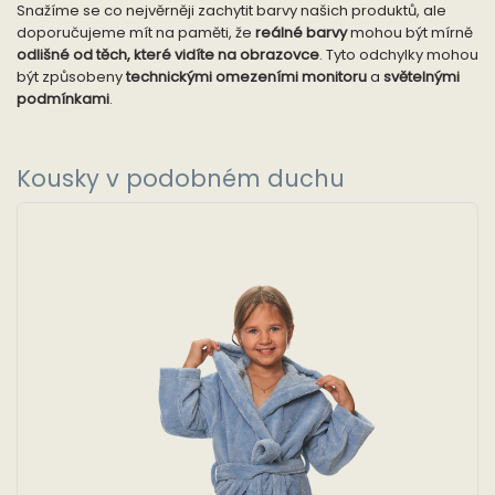
Snažíme se co nejvěrněji zachytit barvy našich produktů, ale
doporučujeme mít na paměti, že
reálné barvy
mohou být mírně
odlišné od těch, které vidíte na obrazovce
. Tyto odchylky mohou
být způsobeny
technickými omezeními monitoru
a
světelnými
podmínkami
.
Kousky v podobném duchu