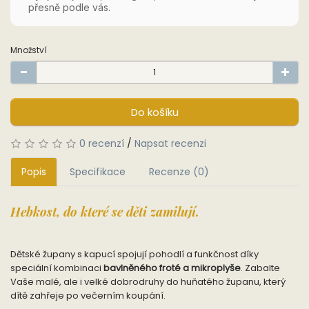
přesně podle vás.
Množství
Do košíku
0 recenzí
/
Napsat recenzi
Popis
Specifikace
Recenze (0)
Hebkost, do které se děti zamilují.
Dětské župany s kapucí spojují pohodlí a funkčnost díky
speciální kombinaci
bavlněného froté a mikroplyše
. Zabalte
Vaše malé, ale i velké dobrodruhy do huňatého županu, který
dítě zahřeje po večerním koupání.