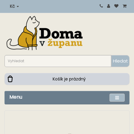
Kč
Hledat
Košík je prázdný
Menu