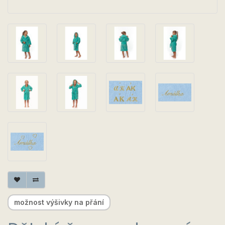
možnost výšivky na přání