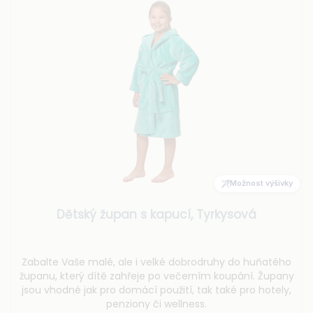
Možnost výšivky
Dětský župan s kapucí, Tyrkysová
Zabalte Vaše malé, ale i velké dobrodruhy do huňatého
županu, který dítě zahřeje po večerním koupání. Župany
jsou vhodné jak pro domácí použití, tak také pro hotely,
penziony či wellness.