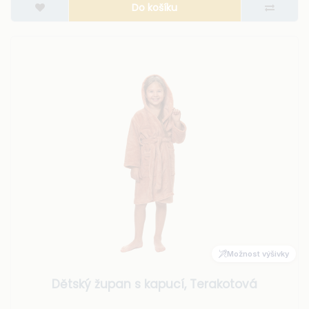
Do košíku
Možnost výšivky
Dětský župan s kapucí, Terakotová