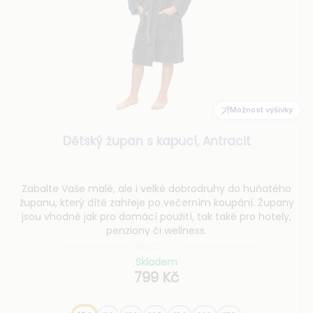
Možnost výšivky
Dětský župan s kapucí, Antracit
Zabalte Vaše malé, ale i velké dobrodruhy do huňatého
županu, který dítě zahřeje po večerním koupání. Župany
jsou vhodné jak pro domácí použití, tak také pro hotely,
penziony či wellness.
Skladem
799 Kč