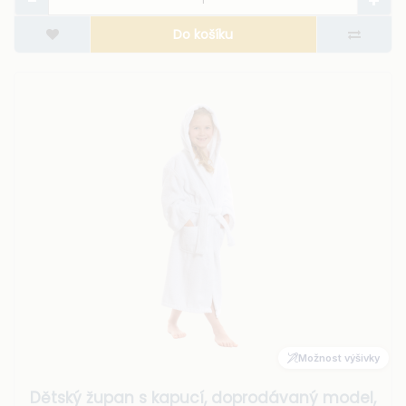
Do košíku
Možnost výšivky
Dětský župan s kapucí, doprodávaný model,