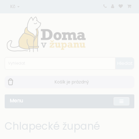
Kč
Hledat
Košík je prázdný
Menu
Chlapecké župané