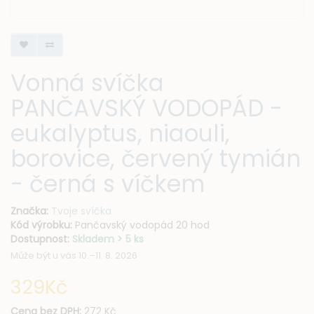
Vonná svíčka
PANČAVSKÝ VODOPÁD -
eukalyptus, niaouli,
borovice, červený tymián
- černá s víčkem
Značka:
Tvoje svíčka
Kód výrobku:
Pančavský vodopád 20 hod
Dostupnost:
Skladem > 5 ks
Může být u vás 10.–11. 8. 2026
329Kč
Cena bez DPH:
272 Kč