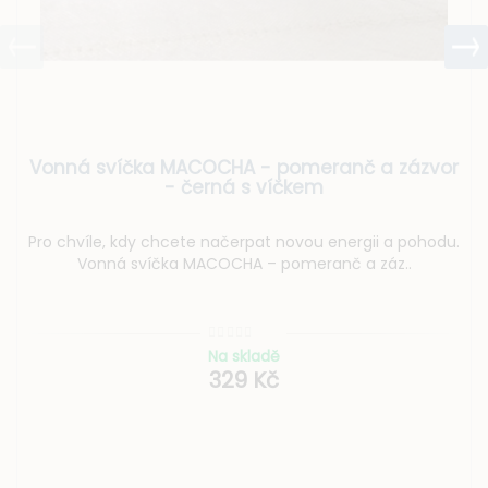
Vonná svíčka MACOCHA - pomeranč a zázvor
- černá s víčkem
Pro chvíle, kdy chcete načerpat novou energii a pohodu.
Vonná svíčka MACOCHA – pomeranč a záz..
Na skladě
329 Kč