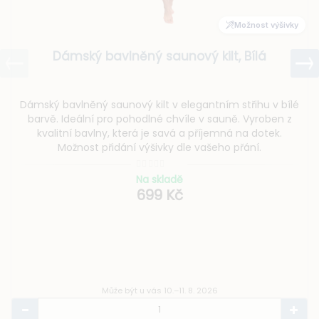
Možnost výšivky
Dámský bavlněný saunový kilt, Bílá
Dámský bavlněný saunový kilt v elegantním střihu v bílé
barvě. Ideální pro pohodlné chvíle v sauně. Vyroben z
kvalitní bavlny, která je savá a příjemná na dotek.
Možnost přidání výšivky dle vašeho přání.
Na skladě
699 Kč
Může být u vás 10.–11. 8. 2026