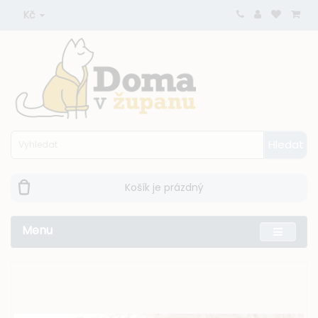
Kč
Hledat
Košík je prázdný
Menu