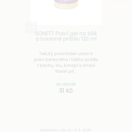
SONETT Prací gel na bílé
a barevné prádlo 120 ml
Tekutý prostředek určen k
praní barevného i bílého prádla
z bavlny, lnu, konopí a směsí
tkanin při ..
Na skladě
31 Kč
Může být u vás 10.–11. 8. 2026