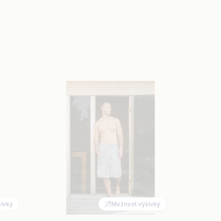
ivky
Možnost výšivky