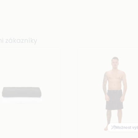
i zákazníky
Možnost výš