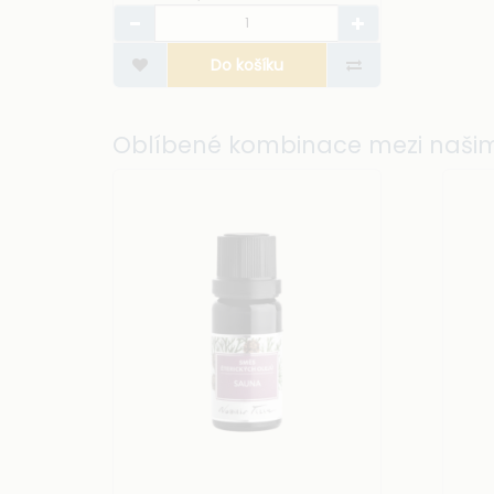
Do košíku
Oblíbené kombinace mezi našim