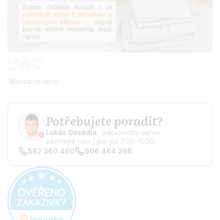
Napsat recenzi
Potřebujete poradit?
Lukáš Dosedla
· zákaznický servis
zavolejte nám | po–pá 7:00–15:30
582 360 460
606 464 298