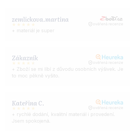
zemlickova.martina
ověřená recenze
+ materiál je super
Zákazník
ověřená recenze
+ Zboží se mi líbí z důvodu osobních výšivek. Je
to moc pěkně vyšito.
Kateřina C.
ověřená recenze
+ rychlé dodání, kvalitní materiál i provedení.
Jsem spokojená.