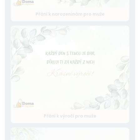
Přání k narozeninám pro muže
Přání k výročí pro muže