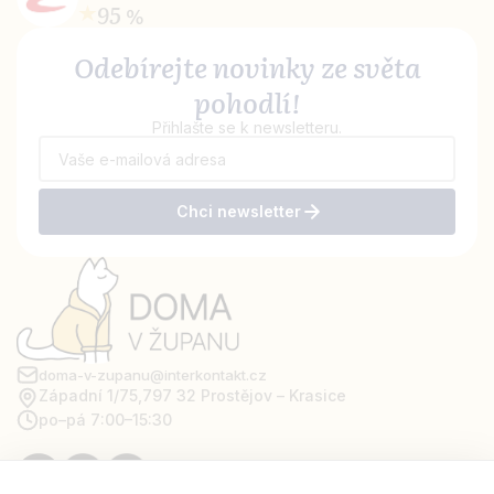
95 %
Odebírejte novinky ze světa
pohodlí!
Přihlašte se k newsletteru.
Chci newsletter
doma-v-zupanu@interkontakt.cz
Západní 1/75,
797 32 Prostějov – Krasice
po–pá 7:00–15:30