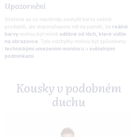
Upozornění
Snažíme se co nejvěrněji zachytit barvy našich
produktů, ale doporučujeme mít na paměti, že
reálné
barvy
mohou být mírně
odlišné od těch, které vidíte
na obrazovce
. Tyto odchylky mohou být způsobeny
technickými omezeními monitoru
a
světelnými
podmínkami
.
Kousky v podobném
duchu