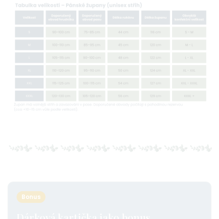
Bonus
Dárková kartička jako bonus