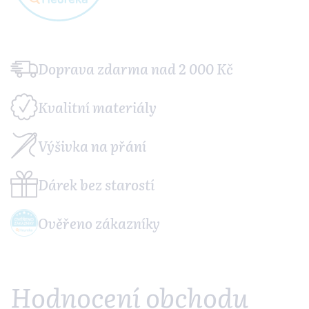
Doprava zdarma
nad 2 000 Kč
Kvalitní
materiály
Výšivka
na přání
Dárek
bez starostí
Ověřeno
zákazníky
Hodnocení obchodu