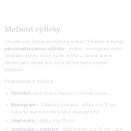
Možnost výšivky
Chcete svůj župan povýšit na unikát? Přidejte si na něj
personalizovanou výšivku
– jméno, monogram nebo
oblíbené slovo, které bude vyšito v oblasti srdce.
Ideální jako dárek pro vaše blízké nebo osobní
potěšení.
Podrobnosti k výšivce:
Umístění:
levá strana županu v oblasti srdce
Monogram
– 2 tiskací písmena, výška cca 3 cm,
vyberte si prosím ze 4 typů monogramů
Jmenovka
– délka cca 15 cm
Jmenovka + zdobení
– délka textu cca 15 cm, jako