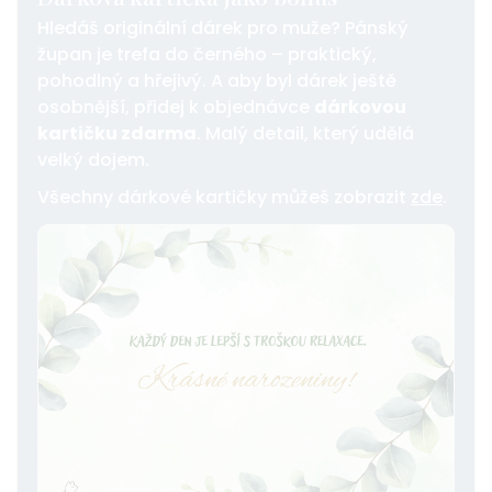
Hledáš originální dárek pro muže?
Pánský
župan
je trefa do černého –
praktický
,
pohodlný
a
hřejivý
. A aby byl dárek ještě
osobnější, přidej k objednávce
dárkovou
kartičku zdarma
. Malý detail, který udělá
velký dojem.
Všechny dárkové kartičky můžeš zobrazit
zde
.