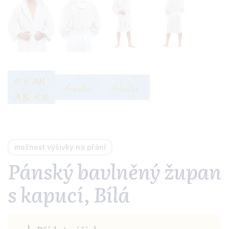
možnost výšivky na přání
Pánský bavlněný župan
s kapucí, Bílá