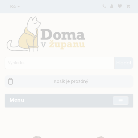
Kč
Hledat
Košík je prázdný
Menu