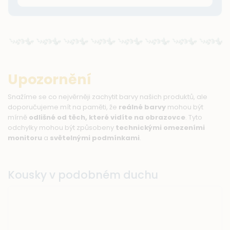
Upozornění
Snažíme se co nejvěrněji zachytit barvy našich produktů, ale
doporučujeme mít na paměti, že
reálné barvy
mohou být
mírně
odlišné od těch, které vidíte na obrazovce
. Tyto
odchylky mohou být způsobeny
technickými omezeními
monitoru
a
světelnými podmínkami
.
Kousky v podobném duchu