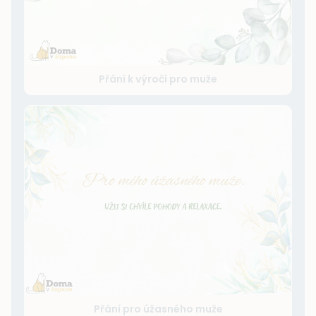
Přání k výročí pro muže
Přání pro úžasného muže