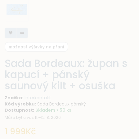
možnost výšivky na přání
Sada Bordeaux: župan s
kapucí + pánský
saunový kilt + osuška
Značka:
Interkontakt
Kód výrobku:
Sada Bordeaux pánský
Dostupnost:
Skladem > 50 ks
Může být u vás 11.–12. 8. 2026
1 999Kč