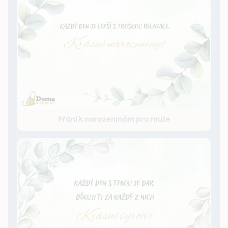
Přání k narozeninám pro muže