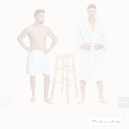
Možnost výšivky