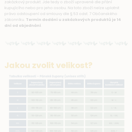
zakázkový produkt. Jde tedy o zboží upravené dle přání
kupujícího nebo pro jeho osobu. Na toto zboží nelze uplatnit
právo odstoupení od smlouvy dle § 53 odst. 7 Občanského
zákonníku.
Termín dodání u zakázkových produktů je 14
dní od objednání
.
Jakou zvolit velikost?