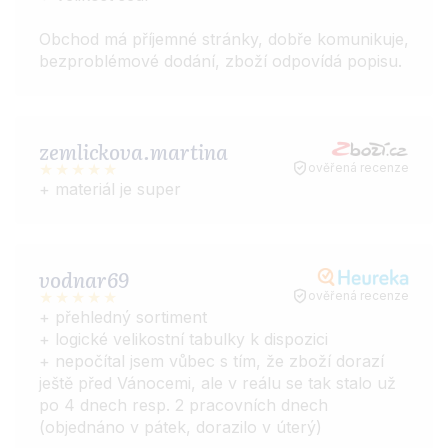
Obchod má příjemné stránky, dobře komunikuje,
bezproblémové dodání, zboží odpovídá popisu.
zemlickova.martina
ověřená recenze
+ materiál je super
vodnar69
ověřená recenze
+ přehledný sortiment
+ logické velikostní tabulky k dispozici
+ nepočítal jsem vůbec s tím, že zboží dorazí
ještě před Vánocemi, ale v reálu se tak stalo už
po 4 dnech resp. 2 pracovních dnech
(objednáno v pátek, dorazilo v úterý)