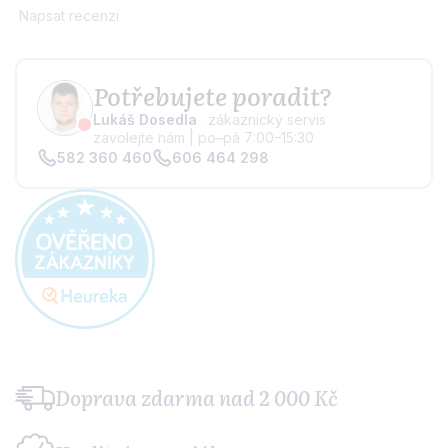
Napsat recenzi
Potřebujete poradit?
Lukáš Dosedla
· zákaznický servis
zavolejte nám | po–pá 7:00–15:30
582 360 460
606 464 298
Doprava zdarma
nad 2 000 Kč