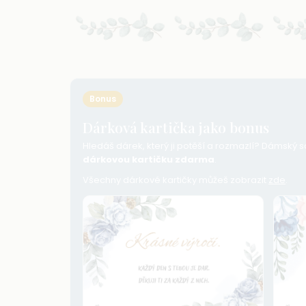
Bonus
Dárková kartička jako bonus
Hledáš dárek, který ji potěší a rozmazlí? Dámský sa
dárkovou kartičku zdarma
.
Všechny dárkové kartičky můžeš zobrazit
zde
.