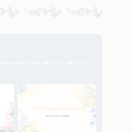
y byl dárek ještě osobnější, přidej k objednávce