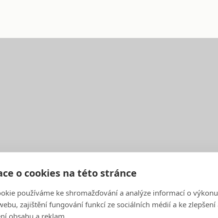
ce o cookies na této stránce
okie používáme ke shromažďování a analýze informací o výkonu
ebu, zajištění fungování funkcí ze sociálních médií a ke zlepšení
ní obsahu a reklam.