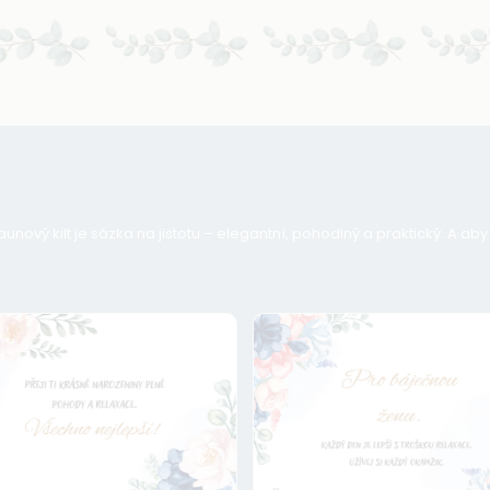
unový kilt je sázka na jistotu – elegantní, pohodlný a praktický. A ab