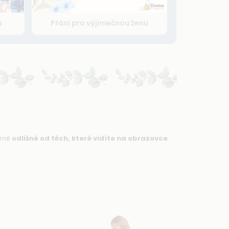
u
Přání pro výjimečnou ženu
rně
odlišné od těch, které vidíte na obrazovce
.