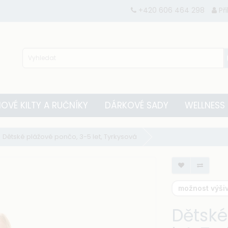
+420 606 464 298
Př
OVÉ KILTY A RUČNÍKY
DÁRKOVÉ SADY
WELLNESS
Dětské plážové pončo, 3-5 let, Tyrkysová
možnost výšiv
Dětské