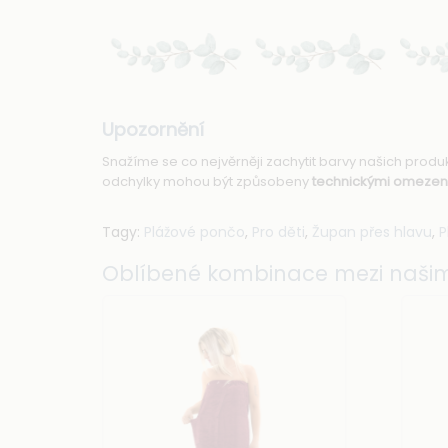
Upozornění
Snažíme se co nejvěrněji zachytit barvy našich prod
odchylky mohou být způsobeny
technickými omezen
Tagy:
Plážové pončo
,
Pro děti
,
Župan přes hlavu
,
P
Oblíbené kombinace mezi našim