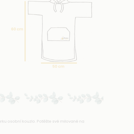
árku osobní kouzlo. Potěšte své milované na