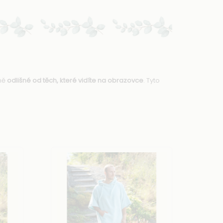
ně
odlišné od těch, které vidíte na obrazovce
. Tyto