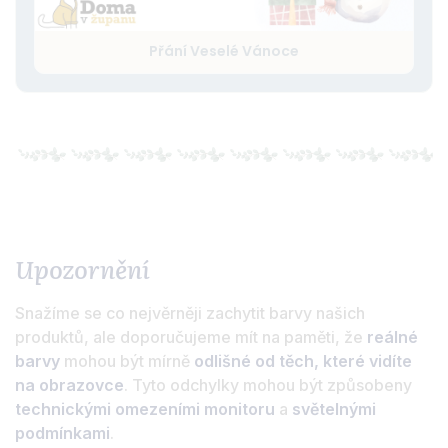
Přání Veselé Vánoce
Upozornění
Snažíme se co nejvěrněji zachytit barvy našich
produktů, ale doporučujeme mít na paměti, že
reálné
barvy
mohou být mírně
odlišné od těch, které vidíte
na obrazovce
. Tyto odchylky mohou být způsobeny
technickými omezeními monitoru
a
světelnými
podmínkami
.