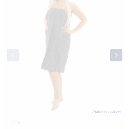
Možnost výšivky