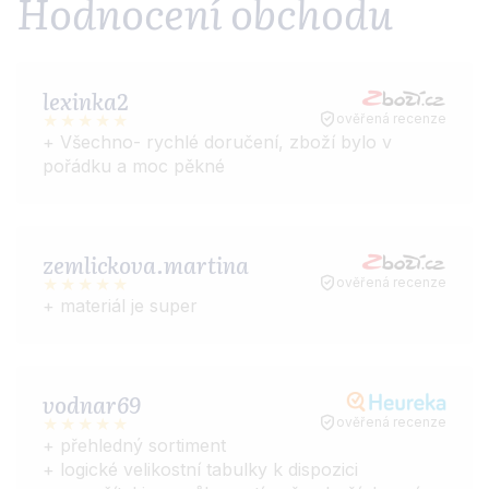
Hodnocení obchodu
lexinka2
ověřená recenze
+ Všechno- rychlé doručení, zboží bylo v
pořádku a moc pěkné
zemlickova.martina
ověřená recenze
+ materiál je super
vodnar69
ověřená recenze
+ přehledný sortiment
+ logické velikostní tabulky k dispozici