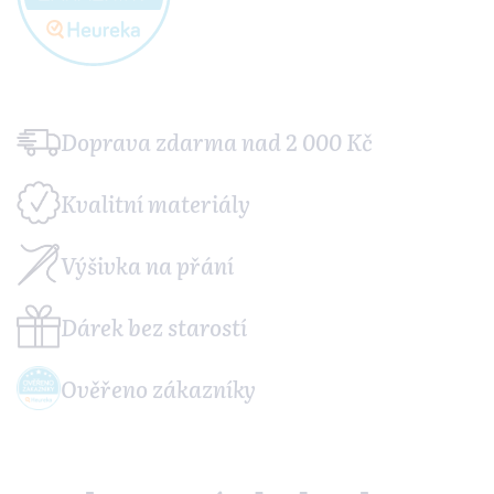
Doprava zdarma
nad 2 000 Kč
Kvalitní
materiály
Výšivka
na přání
Dárek
bez starostí
Ověřeno
zákazníky