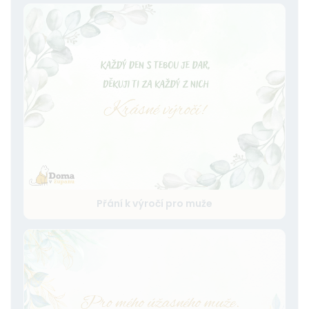
Přání k výročí pro muže