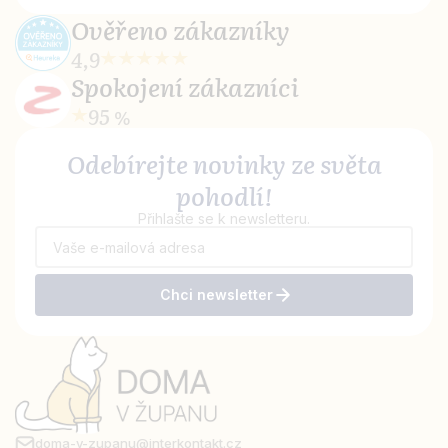
Ověřeno
zákazníky
4,9
Spokojení
zákazníci
95 %
Odebírejte novinky ze světa
pohodlí!
Přihlašte se k newsletteru.
Chci newsletter
doma-v-zupanu@interkontakt.cz