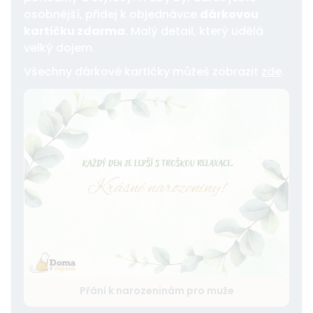
osobnější, přidej k objednávce
dárkovou
kartičku zdarma
. Malý detail, který udělá
velký dojem.
Všechny dárkové kartičky můžeš zobrazit
zde
.
Přání k narozeninám pro muže