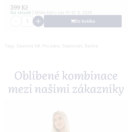
599 Kč
Na skladě
| Může být u vás 11.–12. 8. 2026
Do košíku
Tagy:
Saunový kilt
,
Pro pány
,
Saunování
,
Bavlna
Oblíbené kombinace
mezi našimi zákazníky