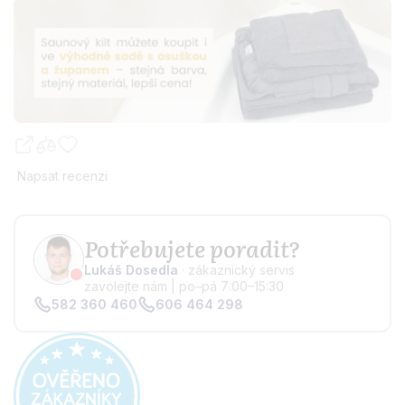
Napsat recenzi
Potřebujete poradit?
Lukáš Dosedla
· zákaznický servis
zavolejte nám | po–pá 7:00–15:30
582 360 460
606 464 298