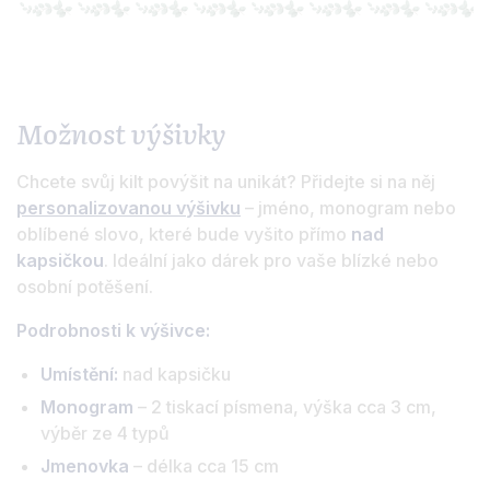
Možnost výšivky
Chcete svůj kilt povýšit na unikát? Přidejte si na něj
personalizovanou výšivku
– jméno, monogram nebo
oblíbené slovo, které bude vyšito přímo
nad
kapsičkou
. Ideální jako dárek pro vaše blízké nebo
osobní potěšení.
Podrobnosti k výšivce:
Umístění:
nad kapsičku
Monogram
– 2 tiskací písmena, výška cca 3 cm,
výběr ze 4 typů
Jmenovka
– délka cca 15 cm