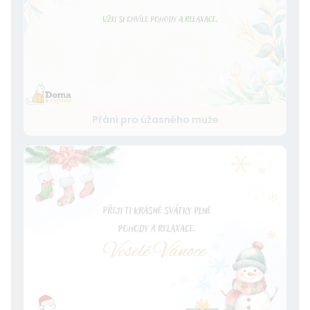
Přání pro úžasného muže