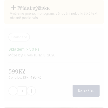
Přidat výšivku
Vyšijeme jméno, monogram, věnování nebo krátký text
přesně podle vás.
Standard
Velikost
kiltu
Skladem > 50 ks
Může být u vás 11.–12. 8. 2026
599Kč
495 Kč
Cena bez DPH:
Do košíku