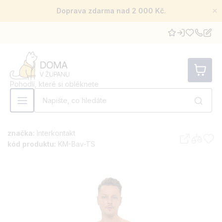
×
Doprava zdarma nad 2 000 Kč.
Pohodlí, které si obléknete
značka:
Interkontakt
kód produktu:
KM-Bav-TS