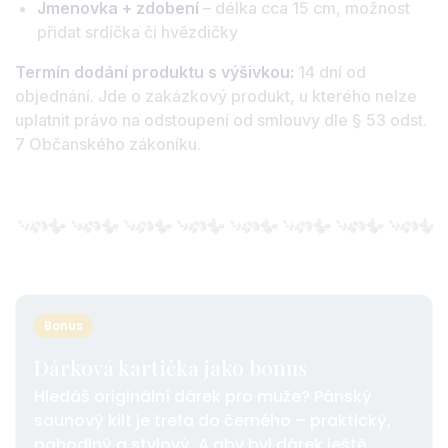
Jmenovka + zdobení
– délka cca 15 cm, možnost
přidat srdíčka či hvězdičky
Termín dodání produktu s výšivkou:
14 dní od
objednání. Jde o zakázkový produkt, u kterého nelze
uplatnit právo na odstoupení od smlouvy dle § 53 odst.
7 Občanského zákoníku.
Bonus
Dárková kartička jako bonus
Hledáš originální dárek pro muže? Pánský
saunový kilt je trefa do černého – praktický,
pohodlný a stylový. A aby byl dárek ještě