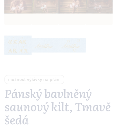
možnost výšivky na přání
Pánský bavlněný
saunový kilt, Tmavě
šedá