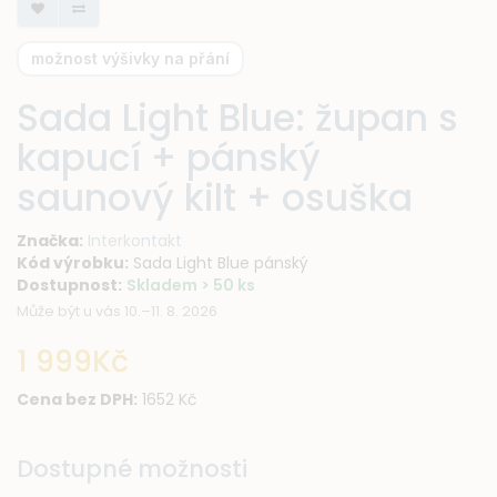
možnost výšivky na přání
Sada Light Blue: župan s
kapucí + pánský
saunový kilt + osuška
Značka:
Interkontakt
Kód výrobku:
Sada Light Blue pánský
Dostupnost:
Skladem > 50 ks
Může být u vás 10.–11. 8. 2026
1 999Kč
Cena bez DPH:
1652 Kč
Dostupné možnosti