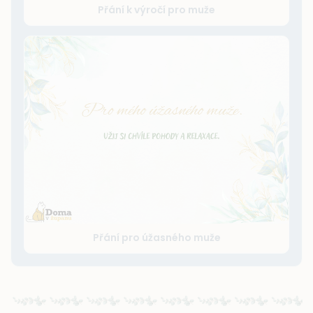
Přání k výročí pro muže
Přání pro úžasného muže