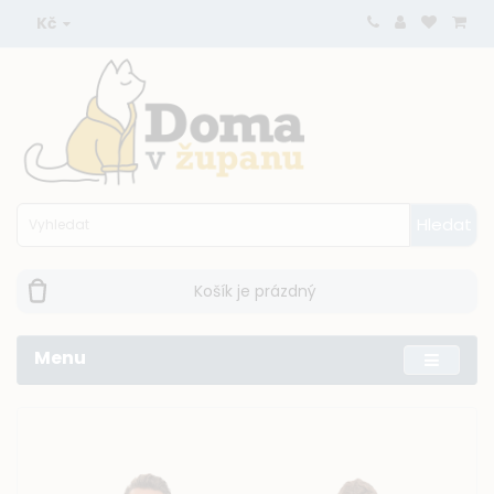
Kč
Hledat
Košík je prázdný
Menu