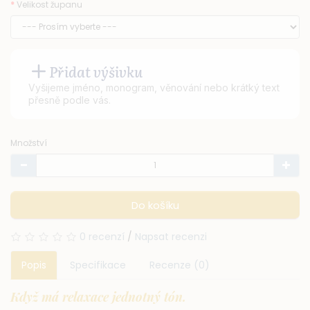
Velikost županu
Přidat výšivku
Vyšijeme jméno, monogram, věnování nebo krátký text
přesně podle vás.
Množství
Do košíku
0 recenzí
/
Napsat recenzi
Popis
Specifikace
Recenze (0)
Když má relaxace jednotný tón.