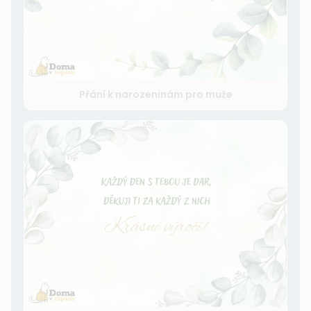
Přání k narozeninám pro muže