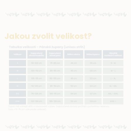
Jakou zvolit velikost?