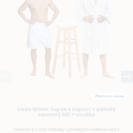
Možnost výšivky
Sada Navy Blue: župan s kapucí + pánský
saunový kilt + osuška
Vyberte si z naší nabídky výhodných wellness sad z