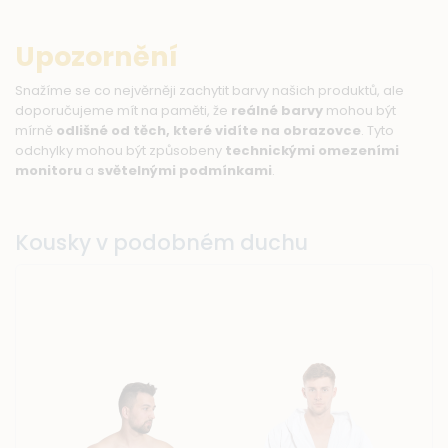
Upozornění
Snažíme se co nejvěrněji zachytit barvy našich produktů, ale
doporučujeme mít na paměti, že
reálné barvy
mohou být
mírně
odlišné od těch, které vidíte na obrazovce
. Tyto
odchylky mohou být způsobeny
technickými omezeními
monitoru
a
světelnými podmínkami
.
Kousky v podobném duchu