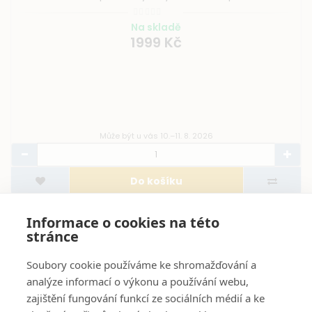
Může být u vás 10.–11. 8. 2026
Do košíku
Informace o cookies na této
stránce
Soubory cookie používáme ke shromažďování a
analýze informací o výkonu a používání webu,
O Nás
zajištění fungování funkcí ze sociálních médií a ke