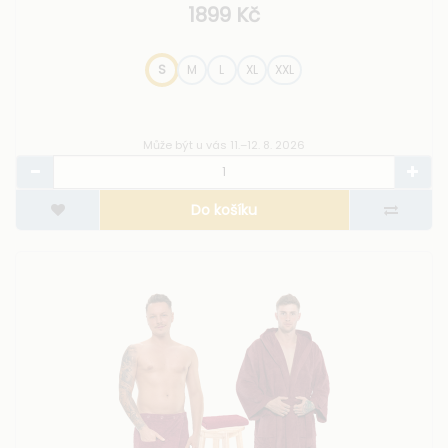
1899 Kč
S
M
L
XL
XXL
Může být u vás 11.–12. 8. 2026
Do košíku