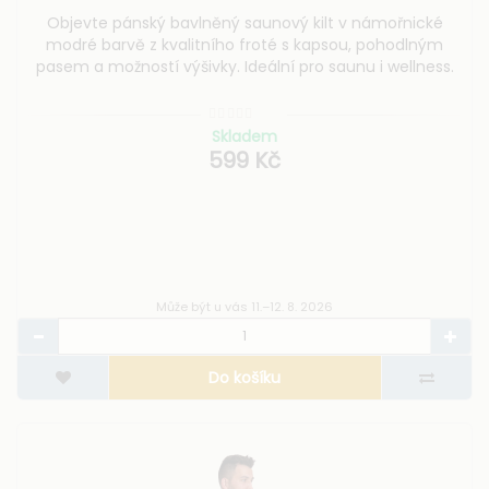
Objevte pánský bavlněný saunový kilt v námořnické
modré barvě z kvalitního froté s kapsou, pohodlným
pasem a možností výšivky. Ideální pro saunu i wellness.
Skladem
599 Kč
Může být u vás 11.–12. 8. 2026
Do košíku