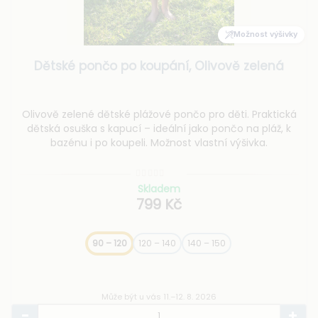
Možnost výšivky
Dětské pončo po koupání, Olivově zelená
Olivově zelené dětské plážové pončo pro děti. Praktická
dětská osuška s kapucí – ideální jako pončo na pláž, k
bazénu i po koupeli. Možnost vlastní výšivka.
Skladem
799 Kč
90 – 120
120 – 140
140 – 150
Může být u vás 11.–12. 8. 2026