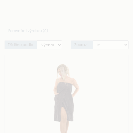
Porovnání výrobku (0)
Tříděno podle:
Zobrazit: