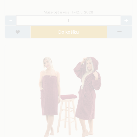
Může být u vás 11.–12. 8. 2026
Do košíku