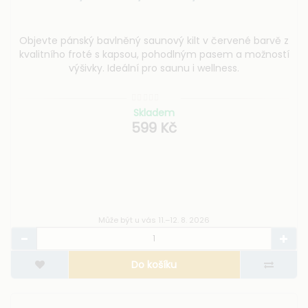
Objevte pánský bavlněný saunový kilt v červené barvě z
kvalitního froté s kapsou, pohodlným pasem a možností
výšivky. Ideální pro saunu i wellness.
Skladem
599 Kč
Může být u vás 11.–12. 8. 2026
Do košíku