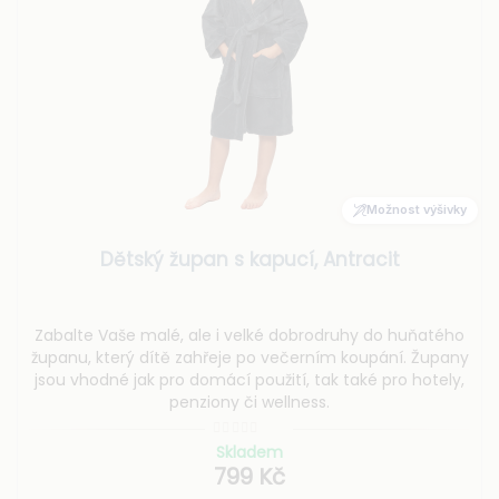
Možnost výšivky
Dětský župan s kapucí, Antracit
Zabalte Vaše malé, ale i velké dobrodruhy do huňatého
županu, který dítě zahřeje po večerním koupání. Župany
jsou vhodné jak pro domácí použití, tak také pro hotely,
penziony či wellness.
Skladem
799 Kč