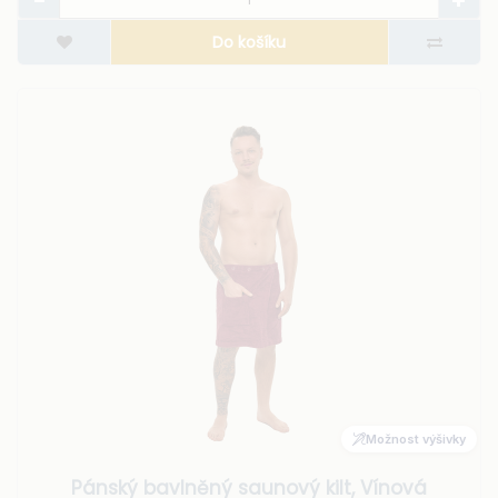
Do košíku
Možnost výšivky
Pánský bavlněný saunový kilt, Vínová