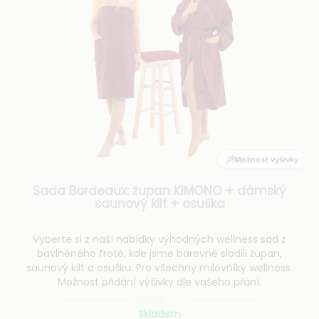
Možnost výšivky
Sada Bordeaux: župan KIMONO + dámský
saunový kilt + osuška
Vyberte si z naší nabídky výhodných wellness sad z
bavlněného froté, kde jsme barevně sladili župan,
saunový kilt a osušku. Pro všechny milovníky wellness.
Možnost přidání výšivky dle vašeho přání.
Skladem