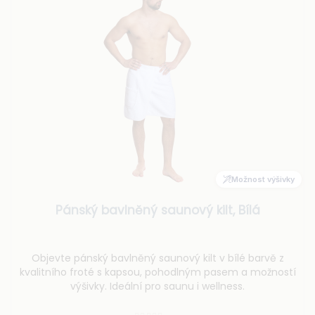
Možnost výšivky
Pánský bavlněný saunový kilt, Bílá
Objevte pánský bavlněný saunový kilt v bílé barvě z
kvalitního froté s kapsou, pohodlným pasem a možností
výšivky. Ideální pro saunu i wellness.