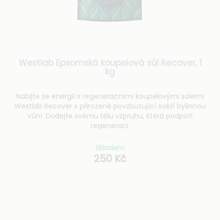
Westlab Epsomská koupelová sůl Recover, 1
kg
Nabijte se energií s regeneračními koupelovými solemi
Westlab Recover s přirozeně povzbuzující svěží bylinnou
vůní. Dodejte svému tělu vzpruhu, která podpoří
regeneraci.
Skladem
250 Kč