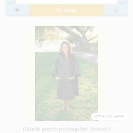
Do košíku
Možnost výšivky
Dětské pončo po koupání, Antracit