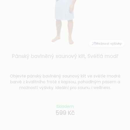
Možnost výšivky
Pánský bavlněný saunový kilt, Světlá modř
Objevte pánský bavlněný saunový kilt ve světle modré
barvě z kvalitního froté s kapsou, pohodlným pasem a
možností výšivky. Ideální pro saunu i wellness.
Skladem
599 Kč