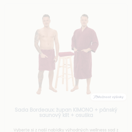
Možnost výšivky
Sada Bordeaux: župan KIMONO + pánský
saunový kilt + osuška
Vyberte si z naší nabídky výhodných wellness sad z