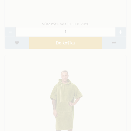
Může být u vás 10.–11. 8. 2026
Do košíku