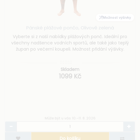
Možnost výšivky
Pánské plážové pončo, Olivově zelená
Vyberte si z naší nabídky plážových ponč. Ideální pro
všechny nadšence vodních sportů, ale také jako teplý
župan po večerní koupeli. Možnost přidání výšivky.
Skladem
1099 Kč
Může být u vás 10.–11. 8. 2026
Do košíku