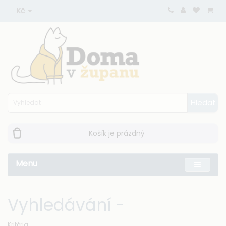
Kč
Hledat
Košík je prázdný
Menu
Vyhledávání -
Kritéria