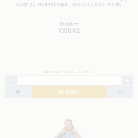
župan po večerní koupeli. Možnost přidání výšivky.
Skladem
1099 Kč
Může být u vás 10.–11. 8. 2026
Do košíku