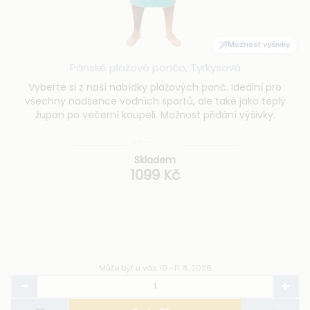
Možnost výšivky
Pánské plážové pončo, Tyrkysová
Vyberte si z naší nabídky plážových ponč. Ideální pro
všechny nadšence vodních sportů, ale také jako teplý
župan po večerní koupeli. Možnost přidání výšivky.
Skladem
1099 Kč
Může být u vás 10.–11. 8. 2026