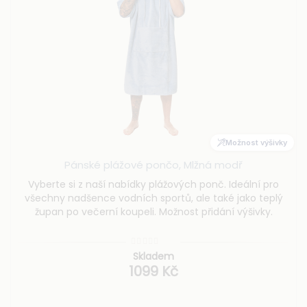
Možnost výšivky
Pánské plážové pončo, Mlžná modř
Vyberte si z naší nabídky plážových ponč. Ideální pro
všechny nadšence vodních sportů, ale také jako teplý
župan po večerní koupeli. Možnost přidání výšivky.
Skladem
1099 Kč