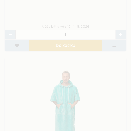
Může být u vás 10.–11. 8. 2026
Do košíku