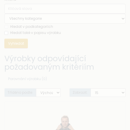
Hledat v podkategoriích
Hledat také v popisu výrobku
Výrobky odpovídající
požadovaným kritériím
Porovnání výrobku (0)
Tříděno podle:
Zobrazit: