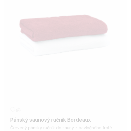
Pánský saunový ručník Bordeaux
Červený pánský ručník do sauny z bavlněného froté.