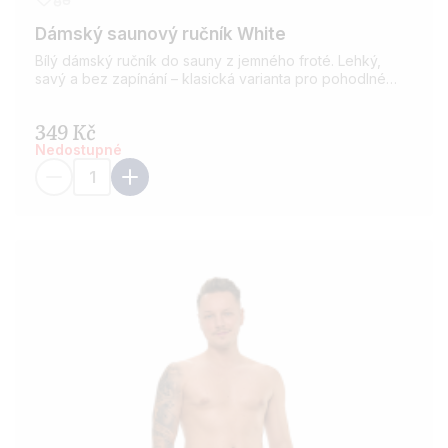
Dámský saunový ručník White
Bílý dámský ručník do sauny z jemného froté. Lehký,
savý a bez zapínání – klasická varianta pro pohodlné
saunování i wellness.
349 Kč
Nedostupné