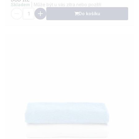
Skladem
| Může být u vás zítra nebo pozítří
Do košíku