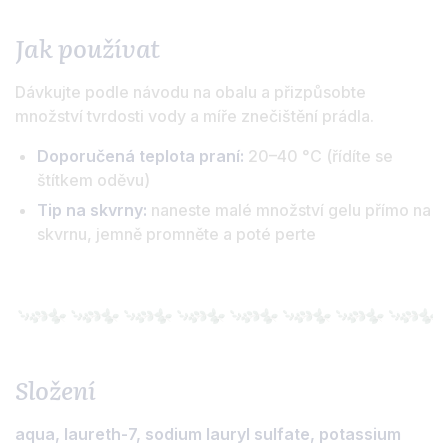
Jak používat
Dávkujte podle návodu na obalu a přizpůsobte
množství tvrdosti vody a míře znečištění prádla.
Doporučená teplota praní:
20–40 °C (řídíte se
štítkem oděvu)
Tip na skvrny:
naneste malé množství gelu přímo na
skvrnu, jemně promněte a poté perte
Složení
aqua, laureth-7, sodium lauryl sulfate, potassium