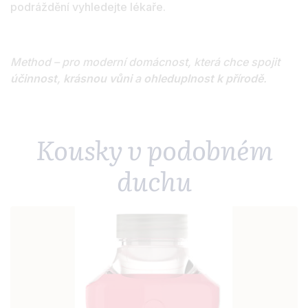
podráždění vyhledejte lékaře.
Method – pro moderní domácnost, která chce spojit
účinnost
,
krásnou vůni
a
ohleduplnost k přírodě
.
Kousky v podobném
duchu