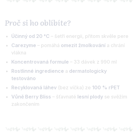
Proč si ho oblíbíte?
Účinný od 20 °C
– šetří energii, přitom skvěle pere
Carezyme
– pomáhá
omezit žmolkování
a chrání
vlákna
Koncentrovaná formule
– 33 dávek z 990 ml
Rostlinné ingredience
a
dermatologicky
testováno
Recyklovaná láhev
(bez víčka) ze
100 % rPET
Vůně Berry Bliss
– šťavnaté
lesní plody
se svěžím
zakončením