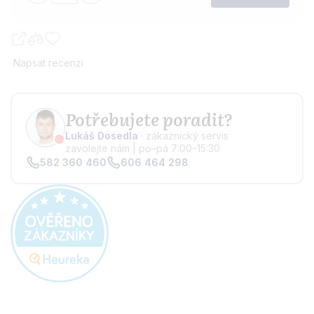
Napsat recenzi
Potřebujete poradit?
Lukáš Dosedla
· zákaznický servis
zavolejte nám | po–pá 7:00–15:30
582 360 460
606 464 298