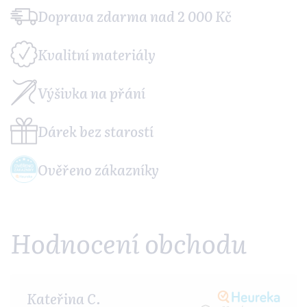
Doprava zdarma
nad 2 000 Kč
Kvalitní
materiály
Výšivka
na přání
Dárek
bez starostí
Ověřeno
zákazníky
Hodnocení obchodu
Kateřina C.