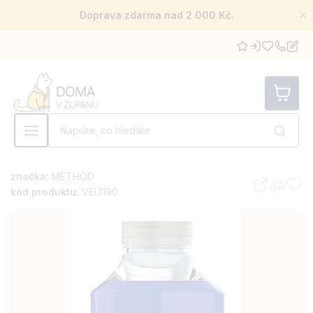
×
Doprava zdarma nad 2 000 Kč.
značka:
METHOD
kód produktu:
VEL1190