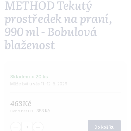
METHOD Tekutý
prostředek na praní,
990 ml - Bobulová
blaženost
Skladem > 20 ks
Může být u vás 11.–12. 8. 2026
463Kč
383 Kč
Cena bez DPH:
Do košíku