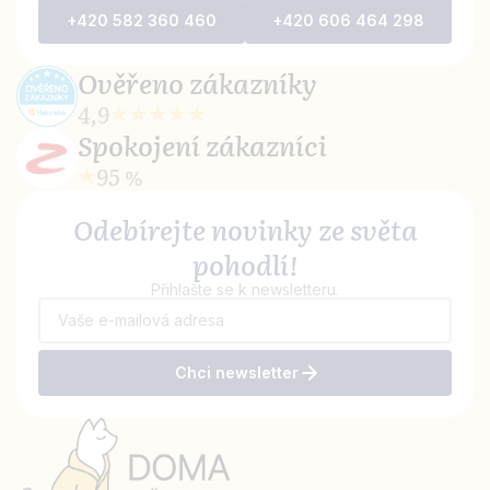
+420 582 360 460
+420 606 464 298
Ověřeno
zákazníky
4,9
Spokojení
zákazníci
95 %
Odebírejte novinky ze světa
pohodlí!
Přihlašte se k newsletteru.
Chci newsletter