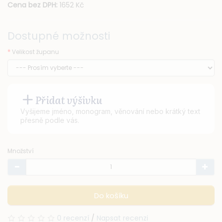
Cena bez DPH:
1652 Kč
Dostupné možnosti
Velikost županu
Přidat výšivku
Vyšijeme jméno, monogram, věnování nebo krátký text
přesně podle vás.
Množství
Do košíku
0 recenzí
/
Napsat recenzi