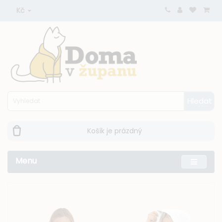
Kč
Hledat
Košík je prázdný
Menu