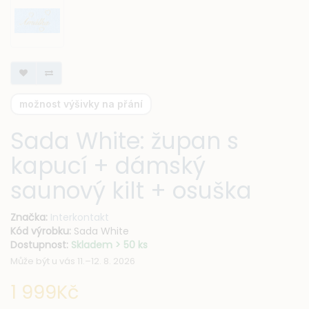
možnost výšivky na přání
Sada White: župan s
kapucí + dámský
saunový kilt + osuška
Značka:
Interkontakt
Kód výrobku:
Sada White
Dostupnost:
Skladem > 50 ks
Může být u vás 11.–12. 8. 2026
1 999Kč