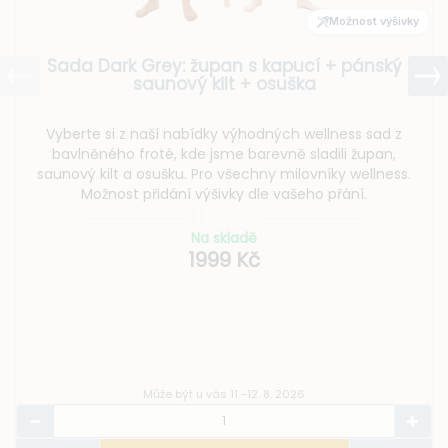
Možnost výšivky
Sada Dark Grey: župan s kapucí + pánský
saunový kilt + osuška
Vyberte si z naší nabídky výhodných wellness sad z
bavlněného froté, kde jsme barevně sladili župan,
saunový kilt a osušku. Pro všechny milovníky wellness.
Možnost přidání výšivky dle vašeho přání.
Na skladě
1999 Kč
Může být u vás 11.–12. 8. 2026