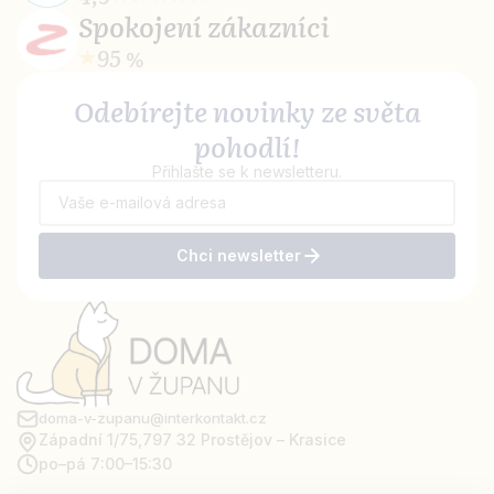
Spokojení
zákazníci
95 %
Odebírejte novinky ze světa
pohodlí!
Přihlašte se k newsletteru.
Chci newsletter
doma-v-zupanu@interkontakt.cz
Západní 1/75,
797 32 Prostějov – Krasice
po–pá 7:00–15:30