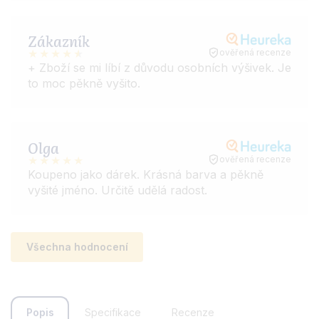
Zákazník
ověřená recenze
+ Zboží se mi líbí z důvodu osobních výšivek. Je
to moc pěkně vyšito.
Olga
ověřená recenze
Koupeno jako dárek. Krásná barva a pěkně
vyšité jméno. Určitě udělá radost.
Všechna hodnocení
Popis
Specifikace
Recenze