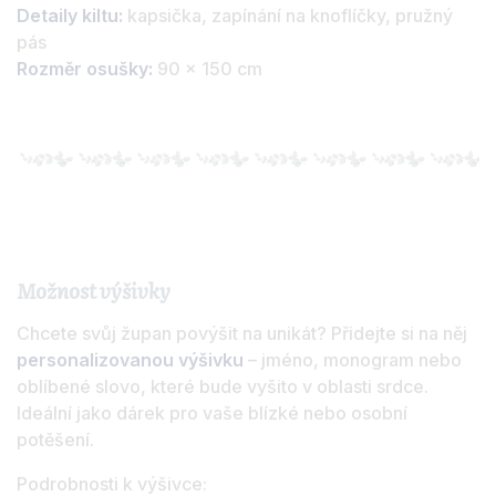
Detaily kiltu:
kapsička, zapínání na knoflíčky, pružný
pás
Rozměr osušky:
90 x 150 cm
Možnost výšivky
Chcete svůj župan povýšit na unikát? Přidejte si na něj
personalizovanou výšivku
– jméno, monogram nebo
oblíbené slovo, které bude vyšito v oblasti srdce.
Ideální jako dárek pro vaše blízké nebo osobní
potěšení.
Podrobnosti k výšivce: