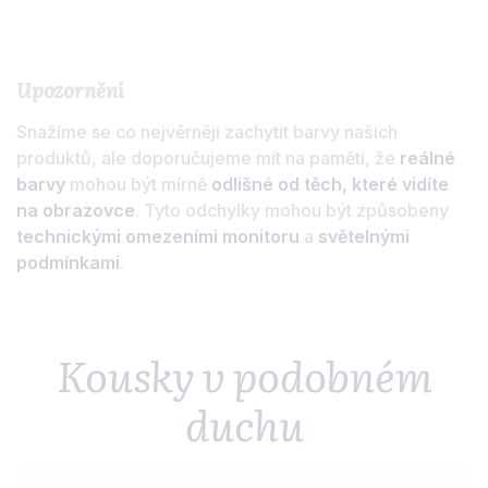
Upozornění
Snažíme se co nejvěrněji zachytit barvy našich
produktů, ale doporučujeme mít na paměti, že
reálné
barvy
mohou být mírně
odlišné od těch, které vidíte
na obrazovce
. Tyto odchylky mohou být způsobeny
technickými omezeními monitoru
a
světelnými
podmínkami
.
Kousky v podobném
duchu