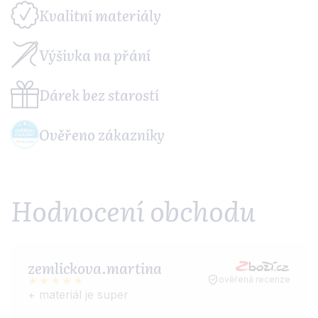
Kvalitní
materiály
Výšivka
na přání
Dárek
bez starostí
Ověřeno
zákazníky
Hodnocení obchodu
zemlickova.martina
ověřená recenze
+ materiál je super