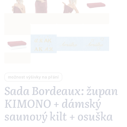
možnost výšivky na přání
Sada Bordeaux: župan
KIMONO + dámský
saunový kilt + osuška