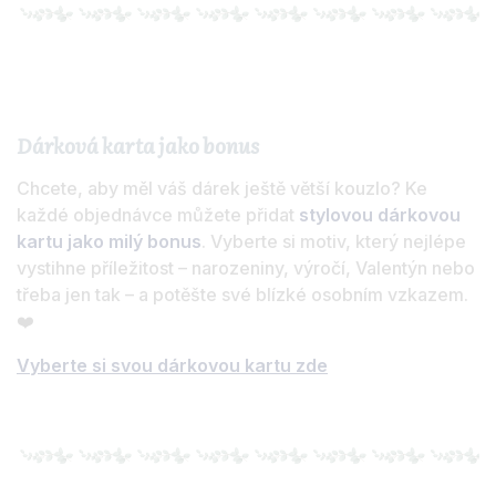
Dárková karta jako bonus
Chcete, aby měl váš dárek ještě větší kouzlo? Ke
každé objednávce můžete přidat
stylovou dárkovou
kartu jako milý bonus
. Vyberte si motiv, který nejlépe
vystihne příležitost – narozeniny, výročí, Valentýn nebo
třeba jen tak – a potěšte své blízké osobním vzkazem.
❤️
Vyberte si svou dárkovou kartu zde