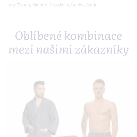
Tagy:
Župan
,
Kimono
,
Pro dámy
,
Bavlna
,
Sada
Oblíbené kombinace
mezi našimi zákazníky