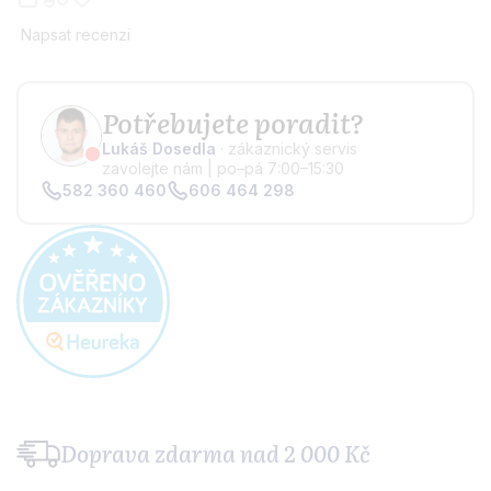
Napsat recenzi
Potřebujete poradit?
Lukáš Dosedla
· zákaznický servis
zavolejte nám | po–pá 7:00–15:30
582 360 460
606 464 298
Doprava zdarma
nad 2 000 Kč