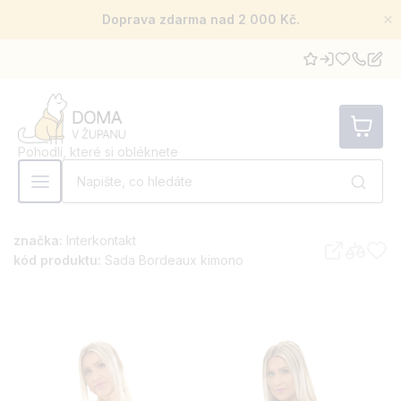
×
Doprava zdarma nad 2 000 Kč.
Pohodlí, které si obléknete
značka:
Interkontakt
kód produktu:
Sada Bordeaux kimono