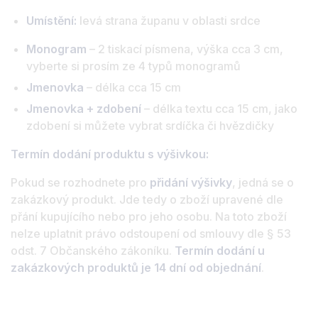
Umístění:
levá strana županu v oblasti srdce
Monogram
– 2 tiskací písmena, výška cca 3 cm,
vyberte si prosím ze 4 typů monogramů
Jmenovka
– délka cca 15 cm
Jmenovka + zdobení
– délka textu cca 15 cm, jako
zdobení si můžete vybrat srdíčka či hvězdičky
Termín dodání produktu s výšivkou:
Pokud se rozhodnete pro
přidání výšivky
, jedná se o
zakázkový produkt. Jde tedy o zboží upravené dle
přání kupujícího nebo pro jeho osobu. Na toto zboží
nelze uplatnit právo odstoupení od smlouvy dle § 53
odst. 7 Občanského zákoníku.
Termín dodání u
zakázkových produktů je 14 dní od objednání
.