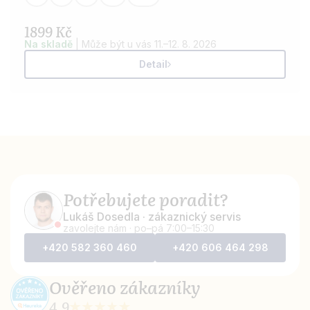
1899 Kč
Na skladě
|
Může být u vás 11.–12. 8. 2026
Detail
Potřebujete poradit?
Lukáš Dosedla · zákaznický servis
zavolejte nám · po–pá 7:00–15:30
+420 582 360 460
+420 606 464 298
Ověřeno
zákazníky
4,9